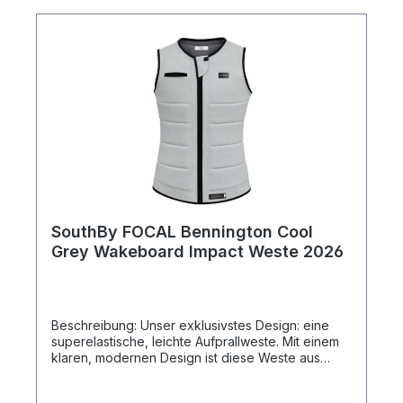
Maroon, Schwarz
SouthBy FOCAL Bennington Cool
Grey Wakeboard Impact Weste 2026
Beschreibung: Unser exklusivstes Design: eine
superelastische, leichte Aufprallweste. Mit einem
klaren, modernen Design ist diese Weste aus
hochwertigem Super-Stretch-Neopren gefertigt,
das unvergleichliche Bewegungsfreiheit und