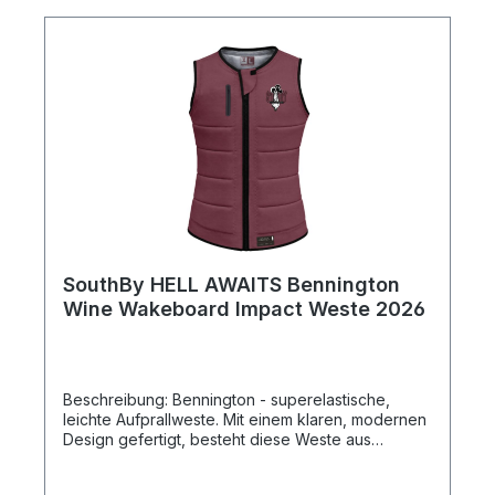
SouthBy HELL AWAITS Bennington
Wine Wakeboard Impact Weste 2026
Beschreibung: Bennington - superelastische,
leichte Aufprallweste. Mit einem klaren, modernen
Design gefertigt, besteht diese Weste aus
hochwertigem Super-Stretch-Neopren, das
unvergleichliche Bewegungsfreiheit und Komfort