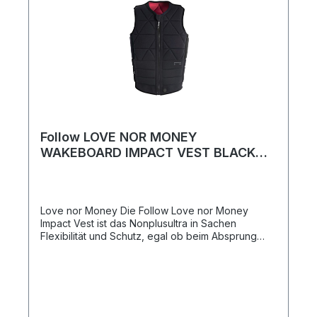
Follow LOVE NOR MONEY
WAKEBOARD IMPACT VEST BLACK
MENS 2026
Love nor Money Die Follow Love nor Money
Impact Vest ist das Nonplusultra in Sachen
Flexibilität und Schutz, egal ob beim Absprung
von einem Kicker oder bei der Landung in den
Flats. Besser kann eine Impact Vest nicht sein. Sie
wurde von zwei unserer beliebtesten Westen aller
Zeiten inspiriert - der DOCA und der BP. Mit ihrem
von der Diamond-Steppung inspirierten
Segmentierungsmuster und der flexiblen unteren