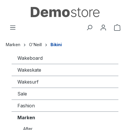
alt springen
Marken
O'Neill
Bikini
Wakeboard
Wakeskate
Wakesurf
Sale
Fashion
Marken
After