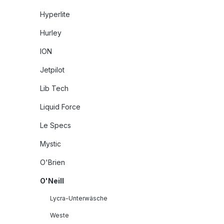
Hyperlite
Hurley
ION
Jetpilot
Lib Tech
Liquid Force
Le Specs
Mystic
O'Brien
O'Neill
Lycra-Unterwäsche
Weste