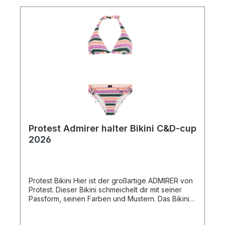
Protest Admirer halter Bikini C&D-cup
2026
Protest Bikini Hier ist der großartige ADMIRER von
Protest. Dieser Bikini schmeichelt dir mit seiner
Passform, seinen Farben und Mustern. Das Bikini-
Oberteil hat herausnehmbare Pads, die bei Bedarf
zusätzlichen Support bieten und deine Kurven