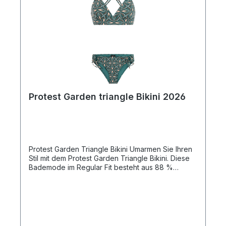
Triangle Bikini!
Protest Garden triangle Bikini 2026
Protest Garden Triangle Bikini Umarmen Sie Ihren
Stil mit dem Protest Garden Triangle Bikini. Diese
Bademode im Regular Fit besteht aus 88 %
recyceltem Polyester und 12 % Elasthan, was
sowohl Komfort als auch eine umweltfreundliche
Wahl für Ihre Strandmode gewährleistet. Mit
abnehmbaren Schaumstoff-Cups bietet dieser
Bikini anpassbaren Halt und ist vielseitig für alle
Körperformen. Die strapazierfähige Mischung aus