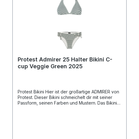
Protest Admirer 25 Halter Bikini C-
cup Veggie Green 2025
Protest Bikini Hier ist der großartige ADMIRER von
Protest. Dieser Bikini schmeichelt dir mit seiner
Passform, seinen Farben und Mustern. Das Bikini-
Oberteil hat herausnehmbare Pads, die bei Bedarf
zusätzlichen Support bieten und deine Kurven
betonen. Diese Pads trocknen schnell und bieten
optimalen Komfort. Gemäß unserer
Nachhaltigkeitsinitiative Green Up ist der Stoff
außerdem PFC-frei, um die Verwendung dieser