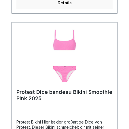
Details
Polyester 12 % Elasthan für zusätzlichen Stretch
Abnehmbare Schaumstoff-Cups für anpassbaren
Halt 190 gsm Stoffgewicht für Flexibilität Machen
Sie in diesem Sommer mit dem stilvollen und
nachhaltigen Protest Shala Triangle Bikini eine
Aussage!
Protest Dice bandeau Bikini Smoothie
Pink 2025
Protest Bikini Hier ist der großartige Dice von
Protest. Dieser Bikini schmeichelt dir mit seiner