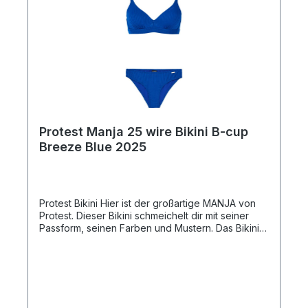
Protest Manja 25 wire Bikini B-cup
Breeze Blue 2025
Protest Bikini Hier ist der großartige MANJA von
Protest. Dieser Bikini schmeichelt dir mit seiner
Passform, seinen Farben und Mustern. Das Bikini-
Oberteil hat herausnehmbare Pads, die bei Bedarf
zusätzlichen Support bieten und deine Kurven
betonen. Diese Pads trocknen schnell und bieten
optimalen Komfort. Gemäß unserer
Nachhaltigkeitsinitiative Green Up ist der Stoff
außerdem PFC-frei, um die Verwendung dieser