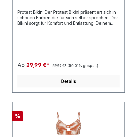
Protest Bikini Der Protest Bikini präsentiert sich in
schönen Farben die für sich selber sprechen. Der
Bikini sorgt für Komfort und Entlastung. Deinem
Style sind in diesem Sommer mit dem Bikini keine
Grenzen gesetzt.
Ab
29,99 €*
59,99 €*
(50.01% gespart)
Details
%