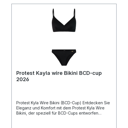
Protest Kayla wire Bikini BCD-cup
2026
Protest Kyla Wire Bikini (BCD-Cup) Entdecken Sie
Eleganz und Komfort mit dem Protest Kyla Wire
Bikini, der speziell für BCD-Cups entworfen
wurde. Diese Bademode im Regular Fit besteht
aus 93 % recyceltem Polyester und 7 % Elasthan