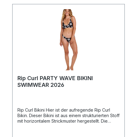
Rip Curl PARTY WAVE BIKINI
SWIMWEAR 2026
Rip Curl Bikini Hier ist der aufregende Rip Curl
Bikin. Dieser Bikini ist aus einem strukturierten Stoff
mit horizontalem Strickmuster hergestellt. Die
schnell trocknenden herausnehmbaren Cups
betonen deine Kurven und bieten bei Bedarf