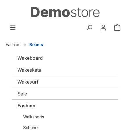
alt springen
Fashion
Bikinis
Wakeboard
Wakeskate
Wakesurf
Sale
Fashion
Walkshorts
Schuhe