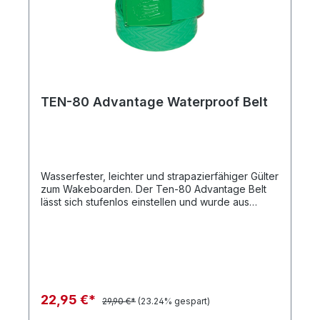
TEN-80 Advantage Waterproof Belt
Wasserfester, leichter und strapazierfähiger Gülter
zum Wakeboarden. Der Ten-80 Advantage Belt
lässt sich stufenlos einstellen und wurde aus
einem speziellen Katschuk gefertigt, der jeder
Belastung beim Wakeboarden stand hält. Die
stylische Gürtelschnalle
22,95 €*
29,90 €*
(23.24% gespart)