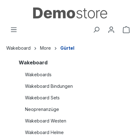
alt springen
Wakeboard
More
Gürtel
Wakeboard
Wakeboards
Wakeboard Bindungen
Wakeboard Sets
Neoprenanzüge
Wakeboard Westen
Wakeboard Helme