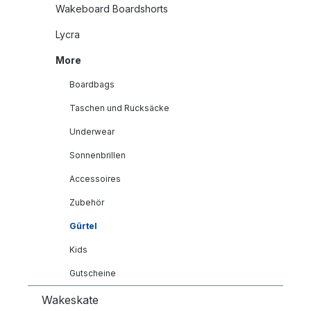
Wakeboard Boardshorts
Lycra
More
Boardbags
Taschen und Rucksäcke
Underwear
Sonnenbrillen
Accessoires
Zubehör
Gürtel
Kids
Gutscheine
Wakeskate