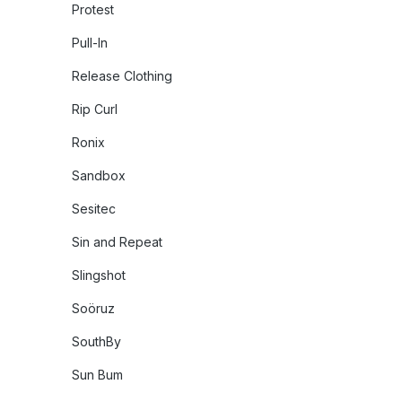
Protest
Pull-In
Release Clothing
Rip Curl
Ronix
Sandbox
Sesitec
Sin and Repeat
Slingshot
Soöruz
SouthBy
Sun Bum