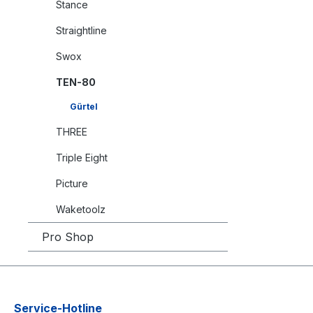
Stance
Straightline
Swox
TEN-80
Gürtel
THREE
Triple Eight
Picture
Waketoolz
Pro Shop
Service-Hotline