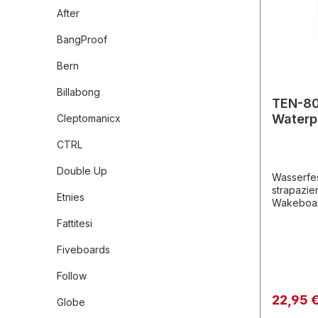
After
BangProof
Bern
Billabong
TEN-80
Waterp
Cleptomanicx
CTRL
Double Up
Wasserfes
strapazie
Etnies
Wakeboar
Belt lässt
Fattitesi
wurde aus
gefertigt
Fiveboards
Wakeboard
Gürtelsch
Follow
22,95 
Globe