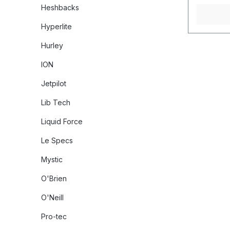
Heshbacks
Hyperlite
Hurley
ION
Jetpilot
Lib Tech
Liquid Force
Le Specs
Mystic
O'Brien
O'Neill
Pro-tec