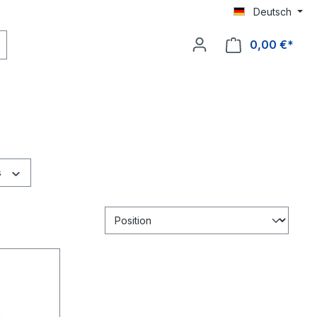
Deutsch
0,00 €*
s