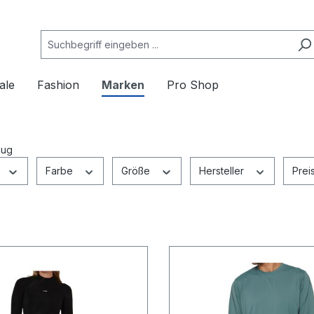
ale
Fashion
Marken
Pro Shop
zug
Farbe
Größe
Hersteller
Prei