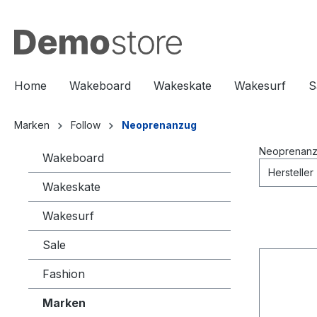
springen
Zur Hauptnavigation springen
Home
Wakeboard
Wakeskate
Wakesurf
S
Marken
Follow
Neoprenanzug
Neoprenan
Wakeboard
Hersteller
Wakeskate
Wakesurf
Sale
Fashion
Marken