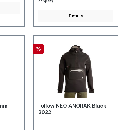
gespart)
Details
%
2mm
Follow NEO ANORAK Black
2022
2019