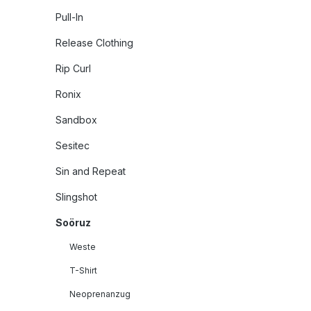
Pull-In
Release Clothing
Rip Curl
Ronix
Sandbox
Sesitec
Sin and Repeat
Slingshot
Soöruz
Weste
T-Shirt
Neoprenanzug