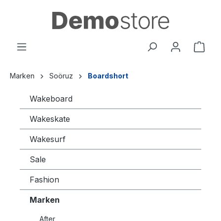
alt springen
Marken
Soöruz
Boardshort
Wakeboard
Wakeskate
Wakesurf
Sale
Fashion
Marken
After