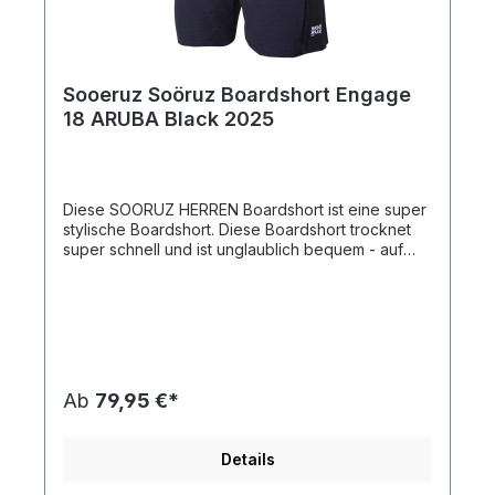
Sooeruz Soöruz Boardshort Engage
18 ARUBA Black 2025
Diese SOORUZ HERREN Boardshort ist eine super
stylische Boardshort. Diese Boardshort trocknet
super schnell und ist unglaublich bequem - auf
dem Wasser aber auch am Strand.
Ab
79,95 €*
Details