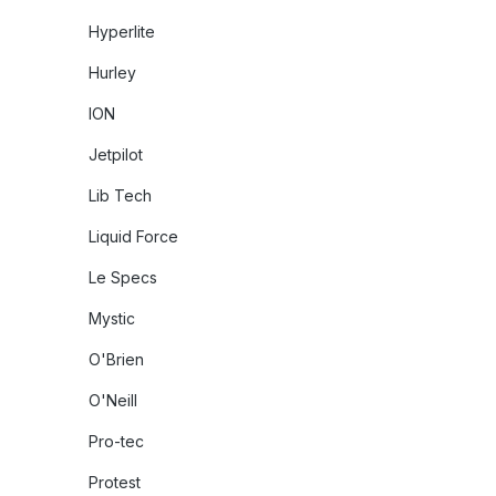
Hyperlite
Hurley
ION
Jetpilot
Lib Tech
Liquid Force
Le Specs
Mystic
O'Brien
O'Neill
Pro-tec
Protest