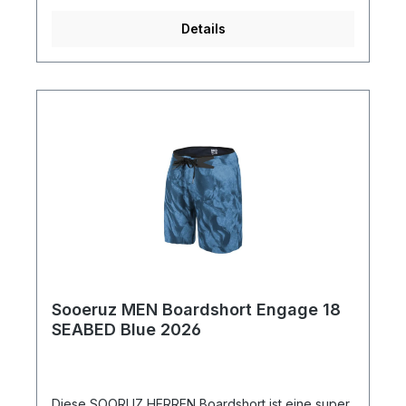
Details
Sooeruz MEN Boardshort Engage 18
SEABED Blue 2026
Diese SOORUZ HERREN Boardshort ist eine super