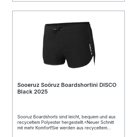
Sooeruz Soöruz Boardshortini DISCO
Black 2025
Sooruz Boardshorts sind leicht, bequem und aus
recyceltem Polyester hergestellt.<Neuer Schnitt
mit mehr Komfort!Sie werden aus recyceltem
Polyester hergestellt und trocknen super