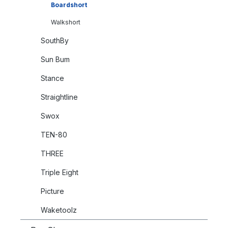
Boardshort
Walkshort
SouthBy
Sun Bum
Stance
Straightline
Swox
TEN-80
THREE
Triple Eight
Picture
Waketoolz