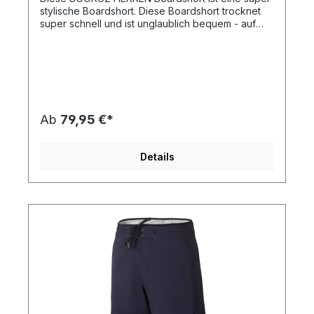
stylische Boardshort. Diese Boardshort trocknet
super schnell und ist unglaublich bequem - auf
dem Wasser aber auch am Strand.
Ab
79,95 €*
Details