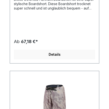
stylische Boardshort. Diese Boardshort trocknet
super schnell und ist unglaublich bequem - auf
dem Wasser aber auch am Strand.
Ab
67,18 €*
Details