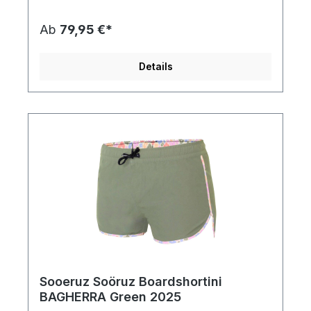
recyceltes Polyester8% Elasthan
Ab
79,95 €*
Details
Sooeruz Soöruz Boardshortini
BAGHERRA Green 2025