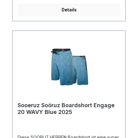
Details
Sooeruz Soöruz Boardshort Engage
20 WAVY Blue 2025
Diese SOORUZ HERREN Boardshort ist eine super