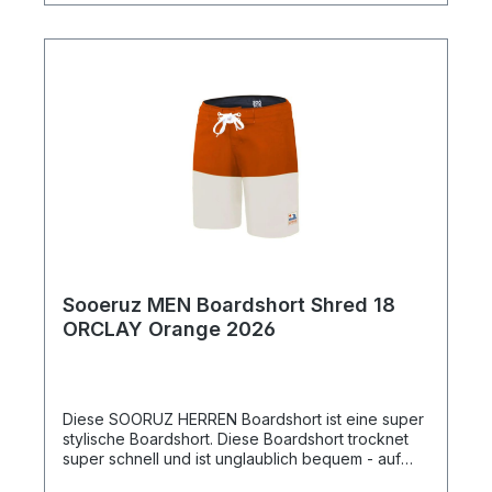
Sooeruz MEN Boardshort Shred 18
ORCLAY Orange 2026
Diese SOORUZ HERREN Boardshort ist eine super
stylische Boardshort. Diese Boardshort trocknet
super schnell und ist unglaublich bequem - auf
dem Wasser aber auch am Strand.