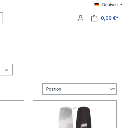
Deutsch
0,00 €*
s