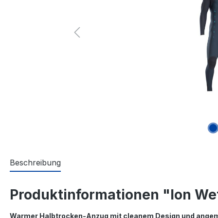
Beschreibung
Produktinformationen "Ion We
Warmer Halbtrocken-Anzug mit cleanem Design und angem