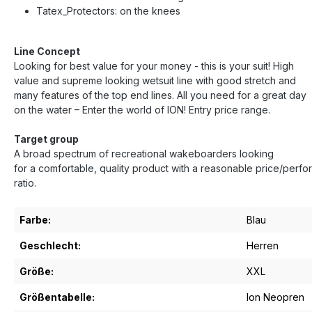
Tatex_Protectors: on the knees
Line Concept
Looking for best value for your money - this is your suit! High
value and supreme looking wetsuit line with good stretch and
many features of the top end lines. All you need for a great day
on the water – Enter the world of ION! Entry price range.
Target group
A broad spectrum of recreational wakeboarders looking
for a comfortable, quality product with a reasonable price/perf
ratio.
Farbe:
Blau
Geschlecht:
Herren
Größe:
XXL
Größentabelle:
Ion Neopren