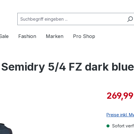
Sale
Fashion
Marken
Pro Shop
 Semidry 5/4 FZ dark blu
269,99
Preise inkl. 
Sofort verf