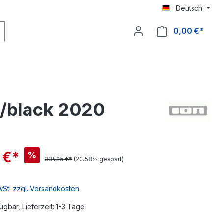
Deutsch
0,00 €*
e/black 2020
 €*
%
339,95 €*
(20.58% gespart)
MwSt. zzgl. Versandkosten
ügbar, Lieferzeit: 1-3 Tage